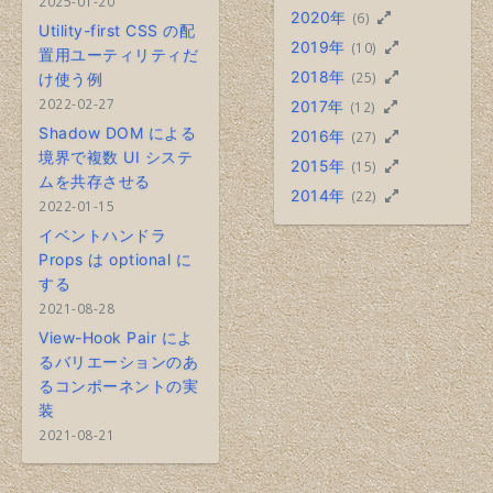
2025-01-20
2020年
(6)
Utility-first CSS の配
2019年
(10)
置用ユーティリティだ
2018年
(25)
け使う例
2022-02-27
2017年
(12)
Shadow DOM による
2016年
(27)
境界で複数 UI システ
2015年
(15)
ムを共存させる
2014年
(22)
2022-01-15
イベントハンドラ
Props は optional に
する
2021-08-28
View-Hook Pair によ
るバリエーションのあ
るコンポーネントの実
装
2021-08-21