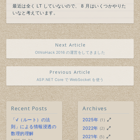
最近は全く LT していないので、 8 月はいくつかやりた
いなと考えています。
Next Article
OthloHack 2016 の運営をしてきました
Previous Article
ASP.NET Core で WebSocket を使う
Recent Posts
Archives
「√（ルート）の法
2025年
(1)
則」による情報浸透の
2022年
(2)
数理的理解
2021年
(5)