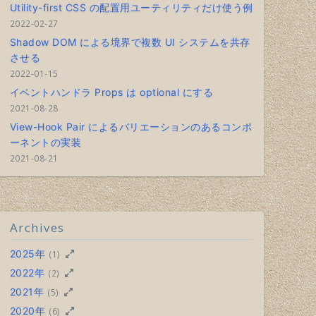
Utility-first CSS の配置用ユーティリティだけ使う例
2022-02-27
Shadow DOM による境界で複数 UI システムを共存
させる
2022-01-15
イベントハンドラ Props は optional にする
2021-08-28
View-Hook Pair によるバリエーションのあるコンポ
ーネントの実装
2021-08-21
Archives
2025年
(1)
2022年
(2)
2021年
(5)
2020年
(6)