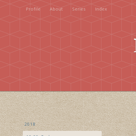
Profile
About
Series
Index
Profile
About
Series
Index
2018