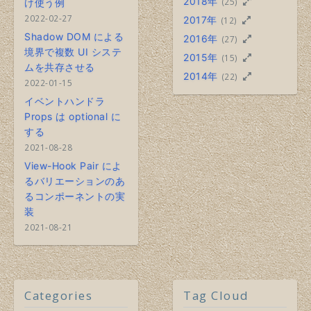
2018年
(25)
け使う例
2022-02-27
2017年
(12)
Shadow DOM による
2016年
(27)
境界で複数 UI システ
2015年
(15)
ムを共存させる
2014年
(22)
2022-01-15
イベントハンドラ
Props は optional に
する
2021-08-28
View-Hook Pair によ
るバリエーションのあ
るコンポーネントの実
装
2021-08-21
Categories
Tag Cloud