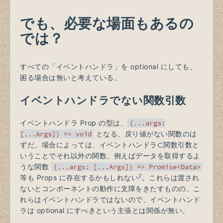
でも、必要な場面もあるの
では？
すべての「イベントハンドラ」を optional にしても、
困る場合は無いと考えている。
イベントハンドラでない関数引数
イベントハンドラ Prop の型は、
(...args:
[...Args]) => void
となる、戻り値がない関数のは
ずだ。場合によっては、イベントハンドラ⊂関数引数と
いうことでそれ以外の関数、例えばデータを取得するよ
うな関数
(...args: [...Args]) => Promise<Data>
2
等も Props に存在するかもしれない
。これらは渡され
ないとコンポーネントの動作に支障をきたすものの、こ
れらはイベントハンドラではないので、イベントハンド
ラは optional にすべきという主張とは関係が無い。