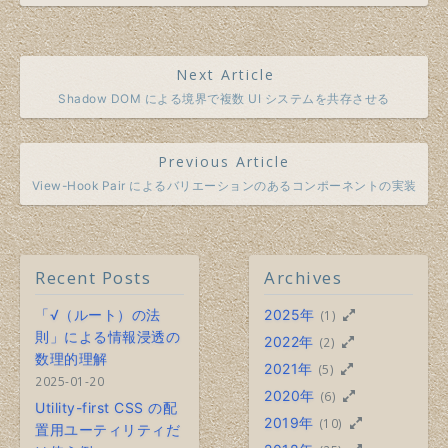
Next Article
Shadow DOM による境界で複数 UI システムを共存させる
Previous Article
View-Hook Pair によるバリエーションのあるコンポーネントの実装
Recent Posts
Archives
「√（ルート）の法
2025年
(1)
則」による情報浸透の
2022年
(2)
数理的理解
2021年
(5)
2025-01-20
2020年
(6)
Utility-first CSS の配
2019年
(10)
置用ユーティリティだ