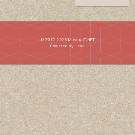
© 2012-2026
MasuqaT.NET
Powered by
Hexo