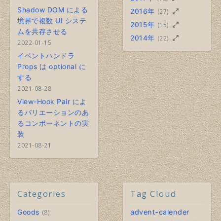
Shadow DOM による
2016年
(27)
境界で複数 UI システ
2015年
(15)
ムを共存させる
2014年
(22)
2022-01-15
イベントハンドラ
Props は optional に
する
2021-08-28
View-Hook Pair によ
るバリエーションのあ
るコンポーネントの実
装
2021-08-21
Categories
Tag Cloud
Goods
advent-calender
8