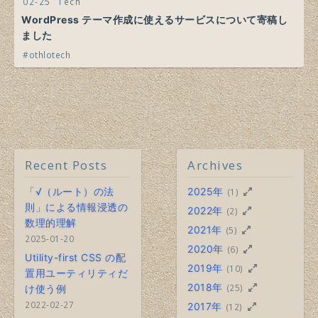
02-25
Tech
WordPress テーマ作成に使えるサービスについて寄稿し
ました
othlotech
Recent Posts
Archives
「√（ルート）の法
2025年
(1)
則」による情報浸透の
2022年
(2)
数理的理解
2021年
(5)
2025-01-20
2020年
(6)
Utility-first CSS の配
2019年
(10)
置用ユーティリティだ
2018年
(25)
け使う例
2022-02-27
2017年
(12)