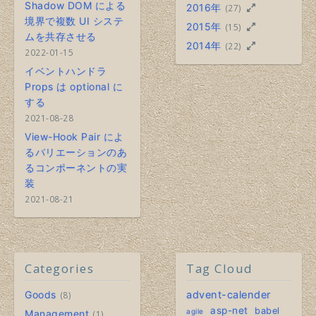
Shadow DOM による
2016年
(27)
境界で複数 UI システ
2015年
(15)
ムを共存させる
2014年
(22)
2022-01-15
イベントハンドラ
Props は optional に
する
2021-08-28
View-Hook Pair によ
るバリエーションのあ
るコンポーネントの実
装
2021-08-21
Categories
Tag Cloud
Goods
advent-calender
8
asp-net
babel
agile
Management
1