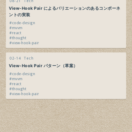
08-21
Tech
View-Hook Pair によるバリエーションのあるコンポーネ
ントの実装
code-design
mvvm
react
thought
view-hook-pair
02-14
Tech
View-Hook Pair パターン（草案）
code-design
mvvm
react
thought
view-hook-pair