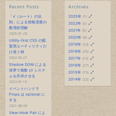
Recent Posts
Archives
「√（ルート）の法
2025年
(1)
則」による情報浸透の
2022年
(2)
数理的理解
2021年
(5)
2025-01-20
2020年
(6)
Utility-first CSS の配
2019年
(10)
置用ユーティリティだ
2018年
(25)
け使う例
2022-02-27
2017年
(12)
Shadow DOM による
2016年
(27)
境界で複数 UI システ
2015年
(15)
ムを共存させる
2014年
(22)
2022-01-15
イベントハンドラ
Props は optional に
する
2021-08-28
View-Hook Pair によ