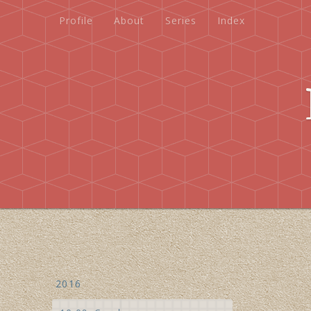
Profile
About
Series
Index
Profile
About
Series
Index
2016