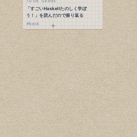
10-08
Goods
「すごいHaskellたのしく学ぼ
う！」を読んだので振り返る
book