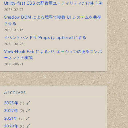
Utility-first CSS の配置用ユーティリティだけ使う例
2022-02-27
Shadow DOM による境界で複数 UI システムを共存
させる
2022-01-15
イベントハンドラ Props は optional にする
2021-08-28
View-Hook Pair によるバリエーションのあるコンポ
ーネントの実装
2021-08-21
Archives
2025年
(1)
2022年
(2)
2021年
(5)
2020年
(6)