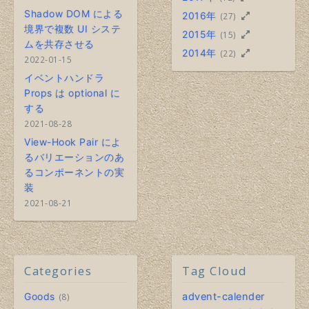
Shadow DOM による
2016年
(27)
境界で複数 UI システ
2015年
(15)
ムを共存させる
2014年
(22)
2022-01-15
イベントハンドラ
Props は optional に
する
2021-08-28
View-Hook Pair によ
るバリエーションのあ
るコンポーネントの実
装
2021-08-21
Categories
Tag Cloud
Goods
advent-calender
8