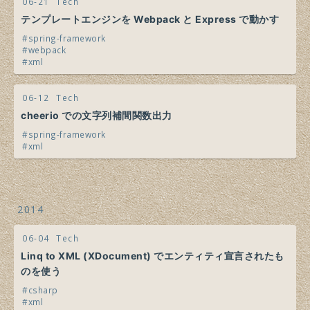
06-21
Tech
テンプレートエンジンを Webpack と Express で動かす
spring-framework
webpack
xml
06-12
Tech
cheerio での文字列補間関数出力
spring-framework
xml
2014
06-04
Tech
Linq to XML (XDocument) でエンティティ宣言されたも
のを使う
csharp
xml