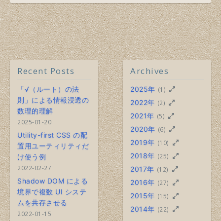
Recent Posts
Archives
「√（ルート）の法
2025年
(1)
則」による情報浸透の
2022年
(2)
数理的理解
2021年
(5)
2025-01-20
2020年
(6)
Utility-first CSS の配
2019年
(10)
置用ユーティリティだ
2018年
(25)
け使う例
2022-02-27
2017年
(12)
Shadow DOM による
2016年
(27)
境界で複数 UI システ
2015年
(15)
ムを共存させる
2014年
(22)
2022-01-15