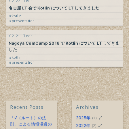
02-22
Tech
名古屋 LT 会で Kotlin について LT してきました
kotlin
presentation
02-21
Tech
Nagoya ComCamp 2016 で Kotlin について LT してきま
した
kotlin
presentation
Recent Posts
Archives
「√（ルート）の法
2025年
(1)
則」による情報浸透の
2022年
(2)