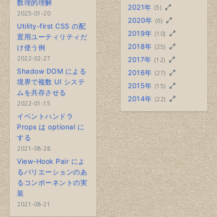
数理的理解
2021年
(5)
2025-01-20
2020年
(6)
Utility-first CSS の配
2019年
(10)
置用ユーティリティだ
2018年
(25)
け使う例
2022-02-27
2017年
(12)
Shadow DOM による
2016年
(27)
境界で複数 UI システ
2015年
(15)
ムを共存させる
2014年
(22)
2022-01-15
イベントハンドラ
Props は optional に
する
2021-08-28
View-Hook Pair によ
るバリエーションのあ
るコンポーネントの実
装
2021-08-21