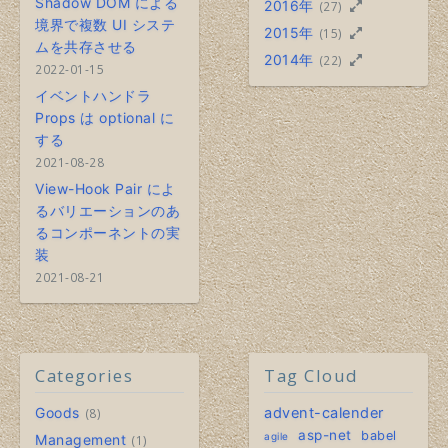
Shadow DOM による
2016年
(27)
境界で複数 UI システ
2015年
(15)
ムを共存させる
2014年
(22)
2022-01-15
イベントハンドラ
Props は optional に
する
2021-08-28
View-Hook Pair によ
るバリエーションのあ
るコンポーネントの実
装
2021-08-21
Categories
Tag Cloud
Goods
advent-calender
8
asp-net
babel
agile
Management
1