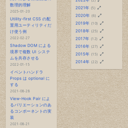
数理的理解
2021年
(5)
2025-01-20
2020年
(6)
Utility-first CSS の配
2019年
(10)
置用ユーティリティだ
2018年
(25)
け使う例
2022-02-27
2017年
(12)
Shadow DOM による
2016年
(27)
境界で複数 UI システ
2015年
(15)
ムを共存させる
2014年
(22)
2022-01-15
イベントハンドラ
Props は optional に
する
2021-08-28
View-Hook Pair によ
るバリエーションのあ
るコンポーネントの実
装
2021-08-21