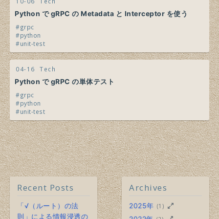
10-06
Tech
Python で gRPC の Metadata と Interceptor を使う
grpc
python
unit-test
04-16
Tech
Python で gRPC の単体テスト
grpc
python
unit-test
Recent Posts
Archives
「√（ルート）の法
2025年
(1)
則」による情報浸透の
2022年
(2)