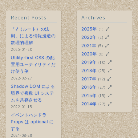
Recent Posts
Archives
「√（ルート）の法
2025年
(1)
則」による情報浸透の
2022年
(2)
数理的理解
2021年
(5)
2025-01-20
2020年
(6)
Utility-first CSS の配
2019年
(10)
置用ユーティリティだ
2018年
(25)
け使う例
2022-02-27
2017年
(12)
Shadow DOM による
2016年
(27)
境界で複数 UI システ
2015年
(15)
ムを共存させる
2014年
(22)
2022-01-15
イベントハンドラ
Props は optional に
する
2021-08-28