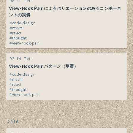
08-21
Tech
View-Hook Pair によるバリエーションのあるコンポーネ
ントの実装
code-design
mvvm
react
thought
view-hook-pair
02-14
Tech
View-Hook Pair パターン（草案）
code-design
mvvm
react
thought
view-hook-pair
2016