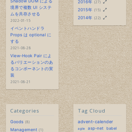
Shadow DOM による
2016年
(27)
境界で複数 UI システ
2015年
(15)
ムを共存させる
2014年
(22)
2022-01-15
イベントハンドラ
Props は optional に
する
2021-08-28
View-Hook Pair によ
るバリエーションのあ
るコンポーネントの実
装
2021-08-21
Categories
Tag Cloud
Goods
advent-calender
8
asp-net
babel
agile
Management
1