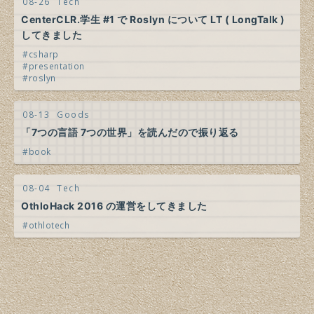
08-26
Tech
CenterCLR.学生 #1 で Roslyn について LT ( LongTalk )
してきました
csharp
presentation
roslyn
08-13
Goods
「7つの言語 7つの世界」を読んだので振り返る
book
08-04
Tech
OthloHack 2016 の運営をしてきました
othlotech