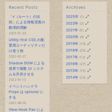
Recent Posts
Archives
「√（ルート）の法
2025年
(1)
則」による情報浸透の
2022年
(2)
数理的理解
2021年
(5)
2025-01-20
2020年
(6)
Utility-first CSS の配
2019年
(10)
置用ユーティリティだ
2018年
(25)
け使う例
2022-02-27
2017年
(12)
Shadow DOM による
2016年
(27)
境界で複数 UI システ
2015年
(15)
ムを共存させる
2014年
(22)
2022-01-15
イベントハンドラ
Props は optional に
する
2021-08-28
View-Hook Pair によ