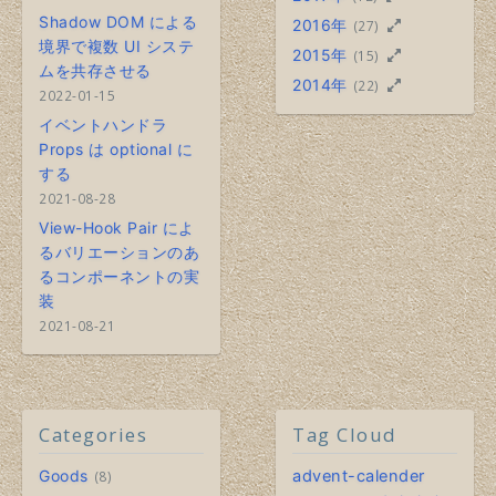
Shadow DOM による
2016年
(27)
境界で複数 UI システ
2015年
(15)
ムを共存させる
2014年
(22)
2022-01-15
イベントハンドラ
Props は optional に
する
2021-08-28
View-Hook Pair によ
るバリエーションのあ
るコンポーネントの実
装
2021-08-21
Categories
Tag Cloud
Goods
advent-calender
8