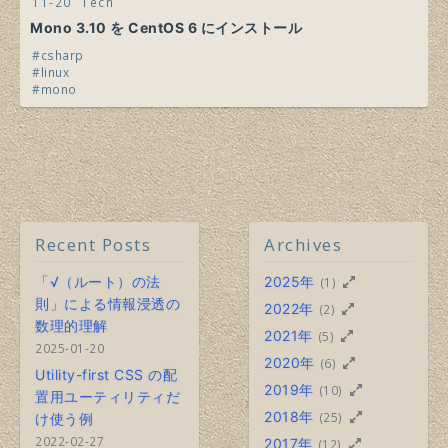
11-20
Tech
Mono 3.10 を CentOS 6 にインストール
csharp
linux
mono
Recent Posts
Archives
「√（ルート）の法
2025年
(1)
則」による情報浸透の
2022年
(2)
数理的理解
2021年
(5)
2025-01-20
2020年
(6)
Utility-first CSS の配
2019年
(10)
置用ユーティリティだ
2018年
(25)
け使う例
2022-02-27
2017年
(12)