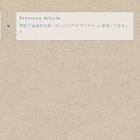
Previous Article
学生LT会@名古屋 ~エンジニア/デザイナー~に参加してきまし
た