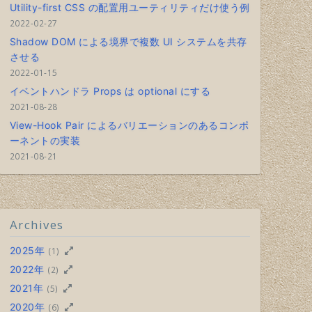
Utility-first CSS の配置用ユーティリティだけ使う例
2022-02-27
Shadow DOM による境界で複数 UI システムを共存
させる
2022-01-15
イベントハンドラ Props は optional にする
2021-08-28
View-Hook Pair によるバリエーションのあるコンポ
ーネントの実装
2021-08-21
Archives
2025年
(1)
2022年
(2)
2021年
(5)
2020年
(6)