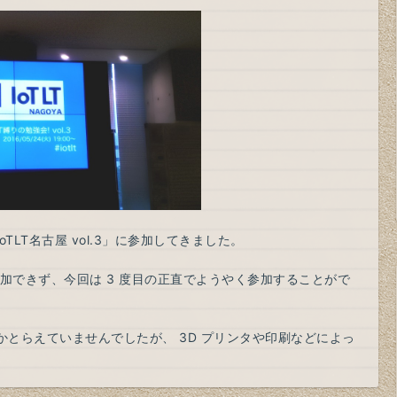
IoTLT名古屋 vol.3」に参加してきました。
ず参加できず、今回は 3 度目の正直でようやく参加することがで
とらえていませんでしたが、 3D プリンタや印刷などによっ