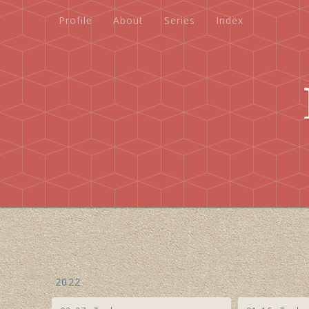
Profile
About
Series
Index
Profile
About
Series
Index
2022