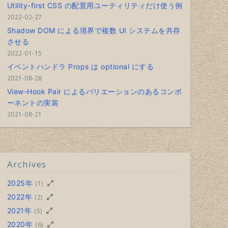
Utility-first CSS の配置用ユーティリティだけ使う例
2022-02-27
Shadow DOM による境界で複数 UI システムを共存
させる
2022-01-15
イベントハンドラ Props は optional にする
2021-08-28
View-Hook Pair によるバリエーションのあるコンポ
ーネントの実装
2021-08-21
Archives
2025年
(1)
2022年
(2)
2021年
(5)
2020年
(6)